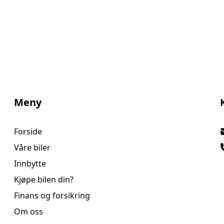
litt mer effekt)
Meny
Forside
Våre biler
Innbytte
Kjøpe bilen din?
Finans og forsikring
Om oss