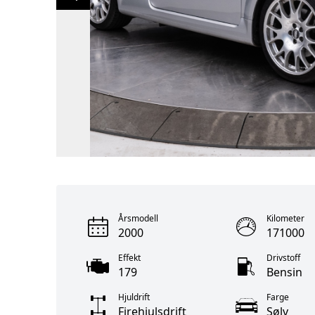
Årsmodell
Kilometer
2000
171000
Effekt
Drivstoff
179
Bensin
Hjuldrift
Farge
Firehjulsdrift
Sølv