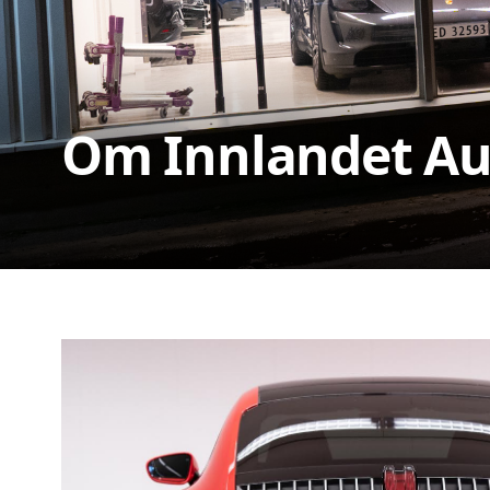
Om Innlandet Au