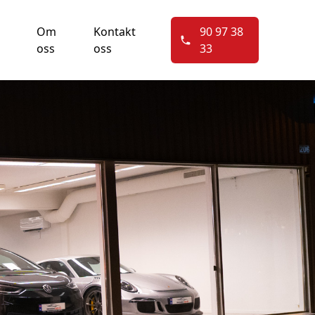
Om
Kontakt
90 97 38
oss
oss
33