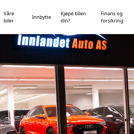
Våre
Kjøpe bilen
Finans og
Innbytte
biler
din?
forsikring